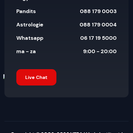
Pandits
088 179 0003
Astrologie
088 179 0004
Whatsapp
06 17 19 5000
ma - za
9:00 - 20:00
Live Chat