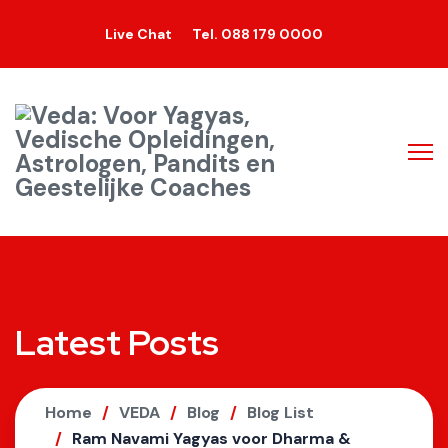
Live Chat
Tel. 088 179 0000
Latest Posts
Home
VEDA
Blog
Blog List
Ram Navami Yagyas voor Dharma &