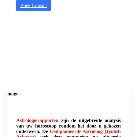
Boek Consult
Astrologierapporten
zijn de uitgebreide analysis
van uw horoscoop rondom het door u gekozen
onderwerp. De
Gediplomeerde Astroloog (Jyotish
Acharya)
stelt deze rapporten na uitvoerig