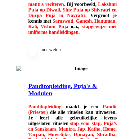
mantra reciteren.
Bij voorbeeld,
Lakshmi
Puja op Diwali, Shiv Puja op Shivratri en
Durga Puja in Navratri.
Vergroot je
kennis met
Saraswati, Ganesh, Hanuman,
Kali, Vishnu Puja
o.a.,
stapgewijze met
uniforme handleidingen.
mer weten
Panditopleiding, Puja's &
Modulen
Panditopleiding
maakt je een
Pandit
(Priester)
die alle rituelen kan uitvoeren.
Je leert alle gebruikelijke
tevens
uitgesloten rituelen
stap voor stap, Puja’s
en Sanskaars, Mantra, Jap, Katha, Home,
Tarpan, Huwelijke, Upnayan, Shradha,