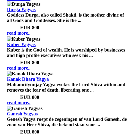
Durga Yagyas
Goddess Durga, also called Shakti, is the mother divine of
all Gods and Goddesses. She is the ...
Price:
EUR 800
read more..
Kuber Yagyas
Kuber is the God of wealth. He is worshiped by businesses
and high profile executives who seek his ...
Price:
EUR 800
read more..
Kanak Dhara Yagya
Mahamrityunjay Yagya evokes the Lord Shiva within and
removes the fear of death, liberating one ...
Price:
EUR 800
read more..
Ganesh Yagyas
Genesh Yagya roept de zegeningen af van Lord Ganesh, de
zoon van Heer Shiva, die bekend staat voor ...
Price:
EUR 800