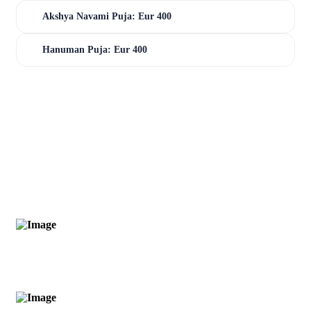
Akshya Navami Puja: Eur 400
Hanuman Puja: Eur 400
0
OPLEIDINGSMODULEN
0
YAGYA OPLOSSINGEN