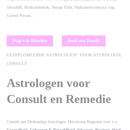
Shraddh, Rudrabhishek, Durga Path, Mahamrityunjaya Jap,
Garud Puran..
Puja's & Rituelen
Boek een Pandit
GEDIPLOMEERDE ASTROLOGEN!
VOOR ASTROLOGIE
CONSULT
Astrologen voor
Consult
en Remedie
Consult met Deskundige Astrologen, Horoscoop Rappoten over o.a.
Gezondheid, Geheugen & Begaafdheid, Inkomen, Business, Werk,