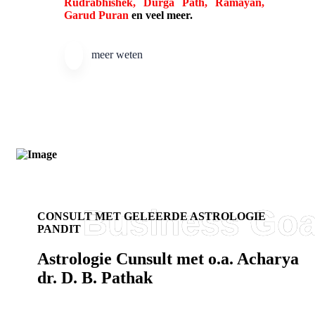
Rudrabhishek, Durga Path, Ramayan,
Garud Puran
en veel meer.
meer weten
CONSULT MET GELEERDE ASTROLOGIE
PANDIT
Astrologie Cunsult met o.a. Acharya
dr. D. B. Pathak