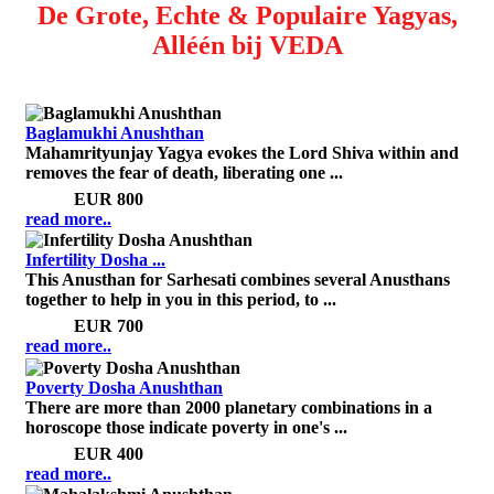
De Grote, Echte & Populaire Yagyas,
Alléén bij VEDA
Baglamukhi Anushthan
Mahamrityunjay Yagya evokes the Lord Shiva within and
removes the fear of death, liberating one ...
Price:
EUR 800
read more..
Infertility Dosha ...
This Anusthan for Sarhesati combines several Anusthans
together to help in you in this period, to ...
Price:
EUR 700
read more..
Poverty Dosha Anushthan
There are more than 2000 planetary combinations in a
horoscope those indicate poverty in one's ...
Price:
EUR 400
read more..