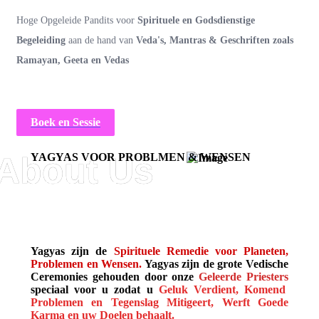
Hoge Opgeleide Pandits voor
Spirituele en Godsdienstige
Begeleiding
aan de hand
van
Veda's, Mantras & Geschriften zoals
Ramayan, Geeta en Vedas
Boek en Sessie
YAGYAS VOOR PROBLMEN & WENSEN
Wij Doen Grote & Complexe
Yagyas voor al uw Wensen
Yagyas zijn de
Spirituele Remedie voor Planeten,
Problemen en Wensen.
Yagyas zijn de grote Vedische
Ceremonies gehouden door onze
Geleerde Priesters
speciaal voor u zodat u
Geluk Verdient, Komend
Problemen en Tegenslag Mitigeert, Werft Goede
Karma en uw Doelen behaalt.