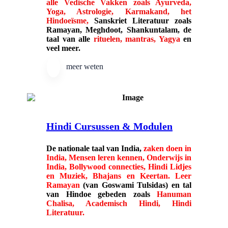
alle Vedische Vakken zoals Ayurveda,
Yoga, Astrologie, Karmakand, het
Hindoeïsme,
Sanskriet Literatuur zoals
Ramayan, Meghdoot, Shankuntalam, de
taal van alle
rituelen, mantras, Yagya
en
veel meer.
meer weten
Hindi Cursussen & Modulen
De nationale taal van India,
zaken doen in
India, Mensen leren kennen, Onderwijs in
India, Bollywood connecties, Hindi Lidjes
en Muziek, Bhajans en Keertan. Leer
Ramayan
(van Goswami Tulsidas) en tal
van Hindoe gebeden zoals
Hanuman
Chalisa, Academisch Hindi, Hindi
Literatuur.