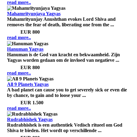
read more..
Mahamrityunjaya Yagyas
Mahamrityunjay Anushthan evokes Lord Shiva and
removes the fear of death, liberating one from the ...
Price:
EUR 800
read more..
Hanuman Yagyas
Hanuman is de God van kracht en bekwaamheid. Zijn
Yagyas worden gedaan om de invloed van negatieve ...
Price:
EUR 800
read more..
All 9 Planets Yagyas
A bad planet can cause you to get severely sick or even die
by chance, to gain and to loose your ...
Price:
EUR 1.500
read more..
Rudrabhishek Yagyas
Rudrabhishek is een authentiek Vedisch ritueel om God
Shiva te bieden. Het wordt op verschillende ...